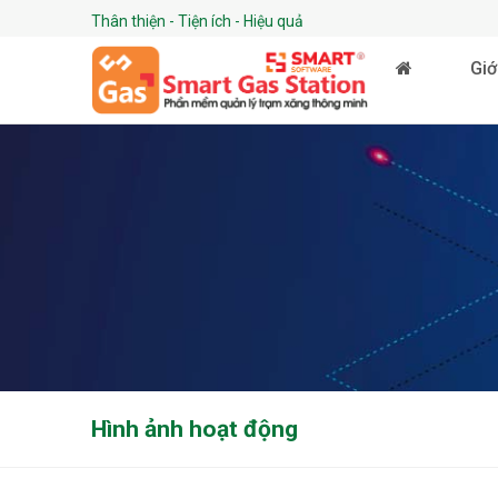
Thân thiện - Tiện ích - Hiệu quả
Giớ
Hình ảnh hoạt động