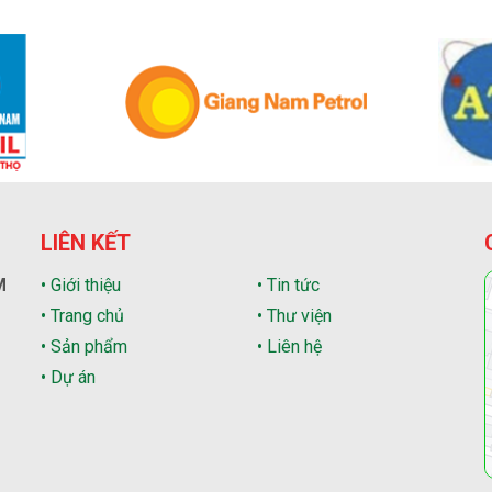
LIÊN KẾT
M
• Giới thiệu
• Tin tức
• Trang chủ
• Thư viện
• Sản phẩm
• Liên hệ
• Dự án