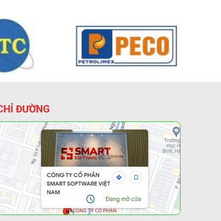
CHỈ ĐƯỜNG