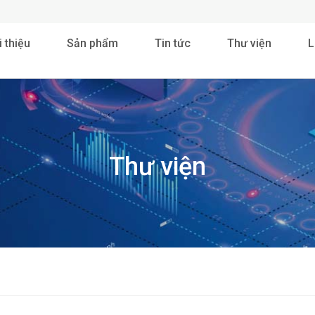
i thiệu
Sản phẩm
Tin tức
Thư viện
L
Thư viện